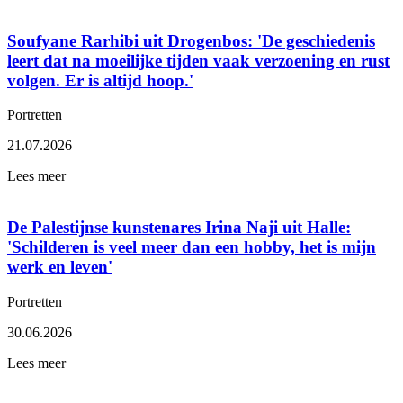
Soufyane Rarhibi uit Drogenbos: 'De geschiedenis
leert dat na moeilijke tijden vaak verzoening en rust
volgen. Er is altijd hoop.'
Portretten
21.07.2026
Lees meer
De Palestijnse kunstenares Irina Naji uit Halle:
'Schilderen is veel meer dan een hobby, het is mijn
werk en leven'
Portretten
30.06.2026
Lees meer