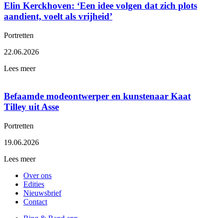
Elin Kerckhoven: ‘Een idee volgen dat zich plots
aandient, voelt als vrijheid’
Portretten
22.06.2026
Lees meer
Befaamde modeontwerper en kunstenaar Kaat
Tilley uit Asse
Portretten
19.06.2026
Lees meer
Over ons
Edities
Nieuwsbrief
Contact